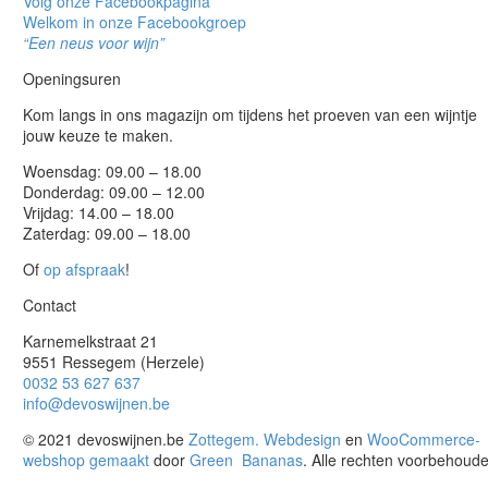
Volg onze Facebookpagina
Welkom in onze Facebookgroep
“Een neus voor wijn”
Openingsuren
Kom langs in ons magazijn om tijdens het proeven van een wijntje
jouw keuze te maken.
Woensdag: 09.00 – 18.00
Donderdag: 09.00 – 12.00
Vrijdag: 14.00 – 18.00
Zaterdag: 09.00 – 18.00
Of
op afspraak
!
Contact
Karnemelkstraat 21
9551 Ressegem (Herzele)
0032 53 627 637
info@devoswijnen.be
© 2021 devoswijnen.be
Zottegem. Webdesign
en
WooCommerce-
webshop gemaakt
door
Green
Bananas
. Alle rechten voorbehoude