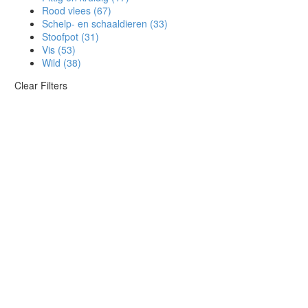
Rood vlees
(67)
Schelp- en schaaldieren
(33)
Stoofpot
(31)
Vis
(53)
Wild
(38)
Clear Filters