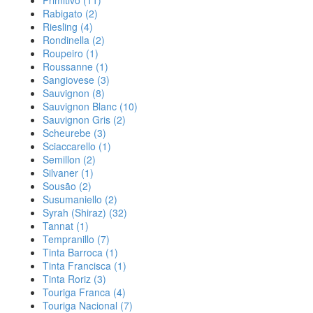
Primitivo
(11)
Rabigato
(2)
Riesling
(4)
Rondinella
(2)
Roupeiro
(1)
Roussanne
(1)
Sangiovese
(3)
Sauvignon
(8)
Sauvignon Blanc
(10)
Sauvignon Gris
(2)
Scheurebe
(3)
Sciaccarello
(1)
Semillon
(2)
Silvaner
(1)
Sousão
(2)
Susumaniello
(2)
Syrah (Shiraz)
(32)
Tannat
(1)
Tempranillo
(7)
Tinta Barroca
(1)
Tinta Francisca
(1)
Tinta Roriz
(3)
Touriga Franca
(4)
Touriga Nacional
(7)