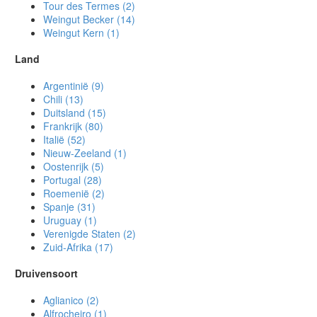
Tour des Termes
(2)
Weingut Becker
(14)
Weingut Kern
(1)
Land
Argentinië
(9)
Chili
(13)
Duitsland
(15)
Frankrijk
(80)
Italië
(52)
Nieuw-Zeeland
(1)
Oostenrijk
(5)
Portugal
(28)
Roemenië
(2)
Spanje
(31)
Uruguay
(1)
Verenigde Staten
(2)
Zuid-Afrika
(17)
Druivensoort
Aglianico
(2)
Alfrocheiro
(1)