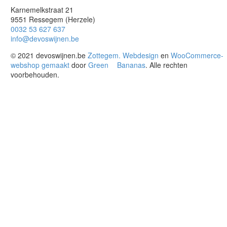
Karnemelkstraat 21
9551 Ressegem (Herzele)
0032 53 627 637
info@devoswijnen.be
© 2021 devoswijnen.be
Zottegem. Webdesign
en
WooCommerce-
webshop gemaakt
door
Green
Bananas
. Alle rechten
voorbehouden.