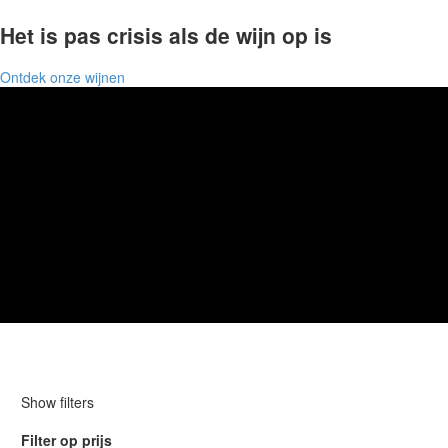
Het is pas crisis als de wijn op is
Ontdek onze wijnen
Winkel
Show filters
Filter op prijs