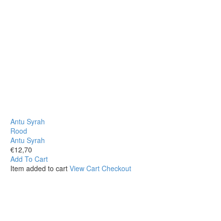
Antu Syrah
Rood
Antu Syrah
€
12,70
Add To Cart
Item added to cart
View Cart
Checkout