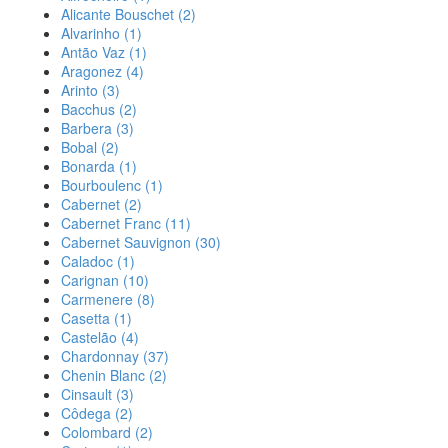
Alicante Bouschet
(2)
Alvarinho
(1)
Antão Vaz
(1)
Aragonez
(4)
Arinto
(3)
Bacchus
(2)
Barbera
(3)
Bobal
(2)
Bonarda
(1)
Bourboulenc
(1)
Cabernet
(2)
Cabernet Franc
(11)
Cabernet Sauvignon
(30)
Caladoc
(1)
Carignan
(10)
Carmenere
(8)
Casetta
(1)
Castelão
(4)
Chardonnay
(37)
Chenin Blanc
(2)
Cinsault
(3)
Côdega
(2)
Colombard
(2)