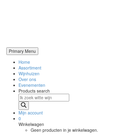
Primary Menu
Home
Assortiment
Wijnhuizen
Over ons
Evenementen
Products search
Mijn account
0
Winkelwagen
Geen producten in je winkelwagen.