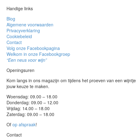
Handige links
Blog
Algemene voorwaarden
Privacyverklaring
Cookiebeleid
Contact
Volg onze Facebookpagina
Welkom in onze Facebookgroep
“Een neus voor wijn”
Openingsuren
Kom langs in ons magazijn om tijdens het proeven van een wijntje
jouw keuze te maken.
Woensdag: 09.00 – 18.00
Donderdag: 09.00 – 12.00
Vrijdag: 14.00 – 18.00
Zaterdag: 09.00 – 18.00
Of
op afspraak
!
Contact