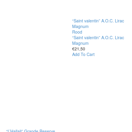
“Saint valentin” A.O.C. Lirac
Magnum
Rood
“Saint valentin” A.O.C. Lirac
Magnum
€
21,50
Add To Cart
“L’Hallali” Grande Reserve