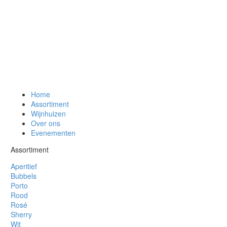
Home
Assortiment
Wijnhuizen
Over ons
Evenementen
Assortiment
Aperitief
Bubbels
Porto
Rood
Rosé
Sherry
Wit