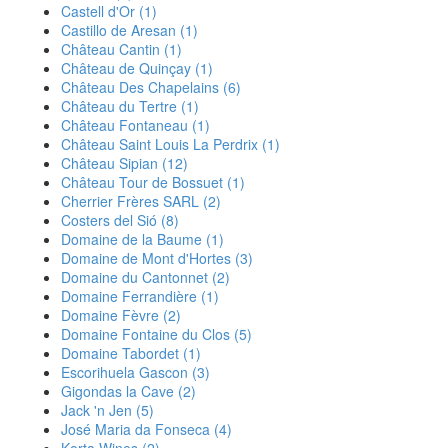
Castell d'Or
(1)
Castillo de Aresan
(1)
Château Cantin
(1)
Château de Quinçay
(1)
Château Des Chapelains
(6)
Château du Tertre
(1)
Château Fontaneau
(1)
Château Saint Louis La Perdrix
(1)
Château Sipian
(12)
Château Tour de Bossuet
(1)
Cherrier Frères SARL
(2)
Costers del Sió
(8)
Domaine de la Baume
(1)
Domaine de Mont d'Hortes
(3)
Domaine du Cantonnet
(2)
Domaine Ferrandière
(1)
Domaine Fèvre
(2)
Domaine Fontaine du Clos
(5)
Domaine Tabordet
(1)
Escorihuela Gascon
(3)
Gigondas la Cave
(2)
Jack 'n Jen
(5)
José Maria da Fonseca
(4)
Korta Wines
(2)