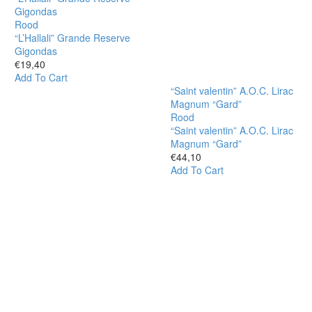
Gigondas
Rood
“L’Hallali” Grande Reserve
Gigondas
€
19,40
Add To Cart
“Saint valentin” A.O.C. Lirac
Magnum “Gard”
Rood
“Saint valentin” A.O.C. Lirac
Magnum “Gard”
€
44,10
Add To Cart