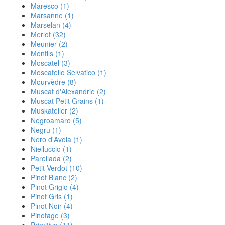
Maresco
(1)
Marsanne
(1)
Marselan
(4)
Merlot
(32)
Meunier
(2)
Montils
(1)
Moscatel
(3)
Moscatello Selvatico
(1)
Mourvèdre
(8)
Muscat d'Alexandrie
(2)
Muscat Petit Grains
(1)
Muskateller
(2)
Negroamaro
(5)
Negru
(1)
Nero d'Avola
(1)
Nielluccio
(1)
Parellada
(2)
Petit Verdot
(10)
Pinot Blanc
(2)
Pinot Grigio
(4)
Pinot Gris
(1)
Pinot Noir
(4)
Pinotage
(3)