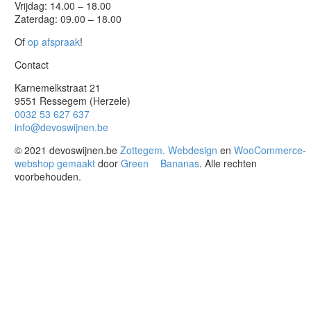
Vrijdag: 14.00 – 18.00
Zaterdag: 09.00 – 18.00
Of
op afspraak
!
Contact
Karnemelkstraat 21
9551 Ressegem (Herzele)
0032 53 627 637
info@devoswijnen.be
© 2021 devoswijnen.be
Zottegem. Webdesign
en
WooCommerce-
webshop gemaakt
door
Green
Bananas
. Alle rechten
voorbehouden.