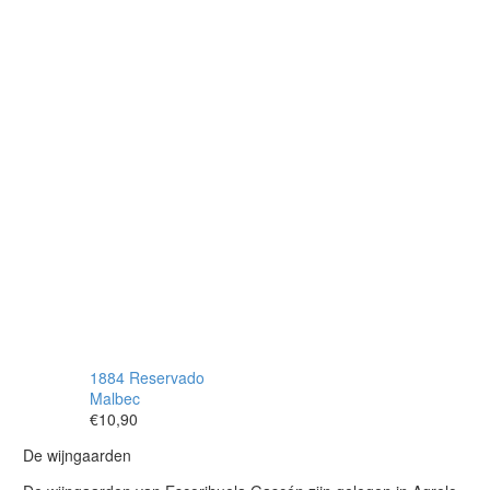
1884 Reservado
Malbec
€
10,90
De wijngaarden