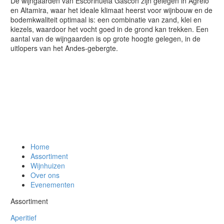
De wijngaarden van Escorihuela Gascón zijn gelegen in Agrelo
en Altamira, waar het ideale klimaat heerst voor wijnbouw en de
bodemkwaliteit optimaal is: een combinatie van zand, klei en
kiezels, waardoor het vocht goed in de grond kan trekken. Een
aantal van de wijngaarden is op grote hoogte gelegen, in de
uitlopers van het Andes-gebergte.
Home
Assortiment
Wijnhuizen
Over ons
Evenementen
Assortiment
Aperitief